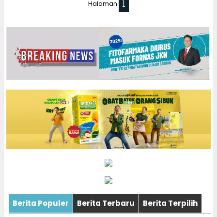
1
Halaman
Berita Populer
Berita Terbaru
Berita Terpilih