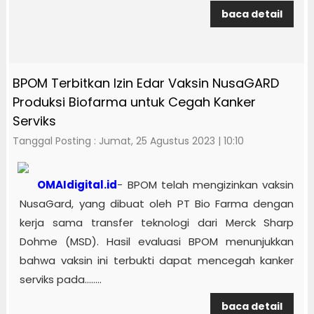
baca detail
BPOM Terbitkan Izin Edar Vaksin NusaGARD
Produksi Biofarma untuk Cegah Kanker
Serviks
Tanggal Posting : Jumat, 25 Agustus 2023 | 10:10
OMAIdigital.id
- BPOM telah mengizinkan vaksin
NusaGard, yang dibuat oleh PT Bio Farma dengan
kerja sama transfer teknologi dari Merck Sharp
Dohme (MSD). Hasil evaluasi BPOM menunjukkan
bahwa vaksin ini terbukti dapat mencegah kanker
serviks pada........
baca detail