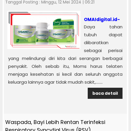
Tanggal Posting : Minggu, 12 Mei 2024 | 06:21
OMAIdigital.id-
Daya tahan
tubuh dapat
diibaratkan
sebagai perisai
yang melindungi diri kita dari serangan berbagai
penyakit. Oleh sebab itu, Moms harus telaten
menjaga kesehatan si kecil dan seluruh anggota
keluarga lainnya agar tidak mudah sakit,........
baca detail
Waspada, Bayi Lebih Rentan Terinfeksi
Respiratory Syncytial Virus (RSV)