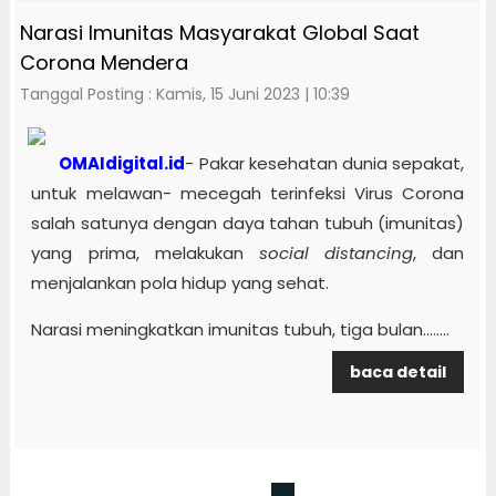
Narasi Imunitas Masyarakat Global Saat
Corona Mendera
Tanggal Posting : Kamis, 15 Juni 2023 | 10:39
OMAIdigital.id
- Pakar kesehatan dunia sepakat,
untuk melawan- mecegah terinfeksi Virus Corona
salah satunya dengan daya tahan tubuh (imunitas)
yang prima, melakukan
social distancing
, dan
menjalankan pola hidup yang sehat.
Narasi meningkatkan imunitas tubuh, tiga bulan........
baca detail