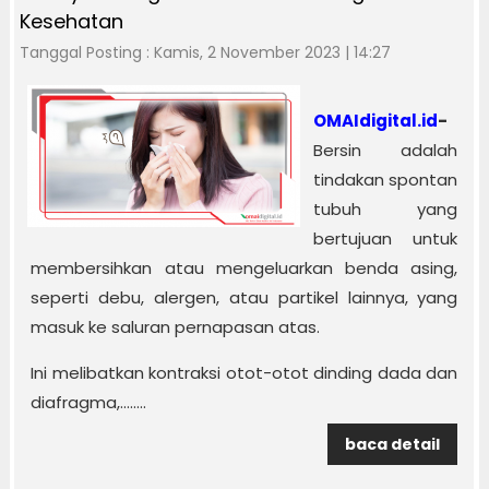
Kesehatan
Tanggal Posting : Kamis, 2 November 2023 | 14:27
OMAIdigital.id
-
Bersin adalah
tindakan spontan
tubuh yang
bertujuan untuk
membersihkan atau mengeluarkan benda asing,
seperti debu, alergen, atau partikel lainnya, yang
masuk ke saluran pernapasan atas.
Ini melibatkan kontraksi otot-otot dinding dada dan
diafragma,........
baca detail