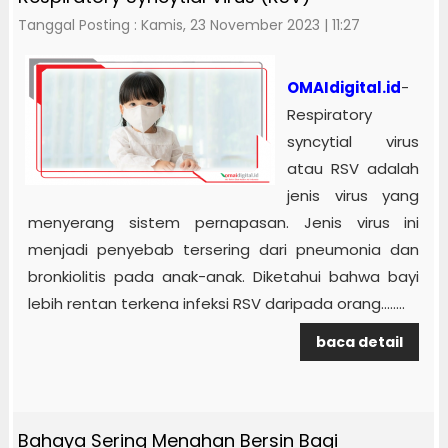
Tanggal Posting : Kamis, 23 November 2023 | 11:27
OMAIdigital.id
-
Respiratory
syncytial virus
atau RSV adalah
jenis virus yang
menyerang sistem pernapasan. Jenis virus ini
menjadi penyebab tersering dari pneumonia dan
bronkiolitis pada anak-anak. Diketahui bahwa bayi
lebih rentan terkena infeksi RSV daripada orang........
baca detail
Bahaya Sering Menahan Bersin Bagi