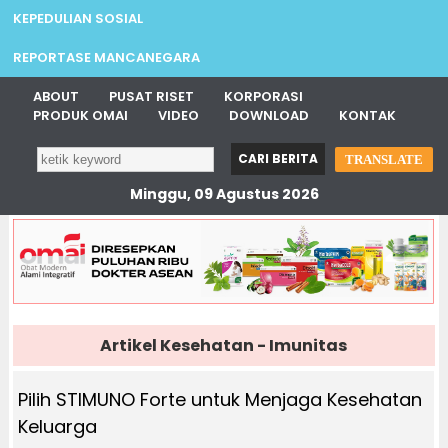
KEPEDULIAN SOSIAL
REPORTASE MANCANEGARA
ABOUT
PUSAT RISET
KORPORASI
PRODUK OMAI
VIDEO
DOWNLOAD
KONTAK
TRANSLATE
Minggu, 09 Agustus 2026
Artikel Kesehatan - Imunitas
Pilih STIMUNO Forte untuk Menjaga Kesehatan
Keluarga