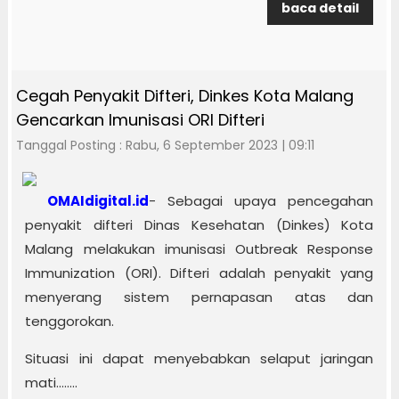
baca detail
Cegah Penyakit Difteri, Dinkes Kota Malang
Gencarkan Imunisasi ORI Difteri
Tanggal Posting : Rabu, 6 September 2023 | 09:11
OMAIdigital.id
- Sebagai upaya pencegahan
penyakit difteri Dinas Kesehatan (Dinkes) Kota
Malang melakukan imunisasi Outbreak Response
Immunization (ORI). Difteri adalah penyakit yang
menyerang sistem pernapasan atas dan
tenggorokan.
Situasi ini dapat menyebabkan selaput jaringan
mati........