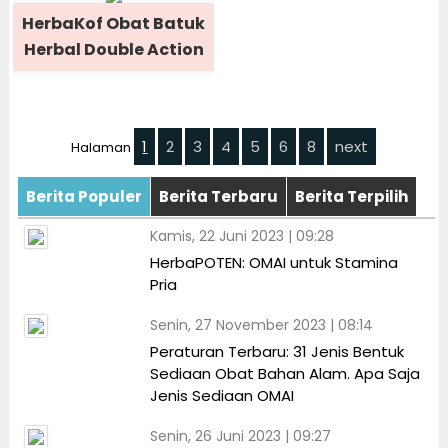
HerbaKof Obat Batuk
Herbal Double Action
1
2
3
4
5
6
8
next
Halaman
Berita Populer
Berita Terbaru
Berita Terpilih
Kamis, 22 Juni 2023 | 09:28
HerbaPOTEN: OMAI untuk Stamina
Pria
Senin, 27 November 2023 | 08:14
Peraturan Terbaru: 31 Jenis Bentuk
Sediaan Obat Bahan Alam. Apa Saja
Jenis Sediaan OMAI
Senin, 26 Juni 2023 | 09:27