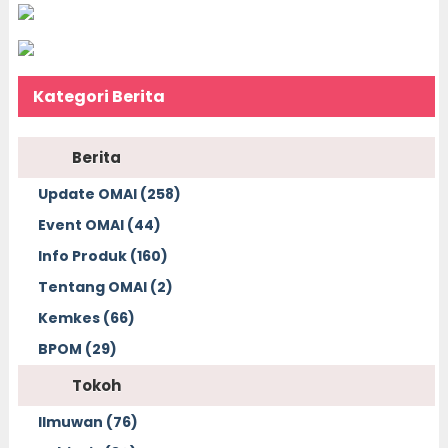
Kategori Berita
Berita
Update OMAI (258)
Event OMAI (44)
Info Produk (160)
Tentang OMAI (2)
Kemkes (66)
BPOM (29)
Tokoh
Ilmuwan (76)