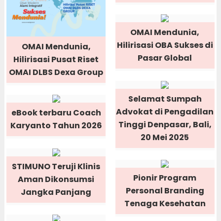
OMAI Mendunia,
Hilirisasi OBA Sukses di
OMAI Mendunia,
Pasar Global
Hilirisasi Pusat Riset
OMAI DLBS Dexa Group
Selamat Sumpah
Advokat di Pengadilan
eBook terbaru Coach
Tinggi Denpasar, Bali,
Karyanto Tahun 2026
20 Mei 2025
STIMUNO Teruji Klinis
Pionir Program
Aman Dikonsumsi
Personal Branding
Jangka Panjang
Tenaga Kesehatan