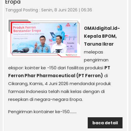
Eropa
Tanggal Posting : Senin, 8 Juni 2026 | 06:36
OMAIdigital.id-
Kepala BPOM,
Taruna Ikrar
melepas
pengiriman
ekspor: kointer ke -150 dari fasilitas produksi
PT
Ferron Phar Pharmaceutical (PT Ferron)
di
Cikarang, Kamis, 4 Juni 2026 mendandai produk
farmasi Indonesia telah naik kelas dengan di
resepkan di negara-negara Eropa.
Pengiriman kontainer ke-150........
baca detail