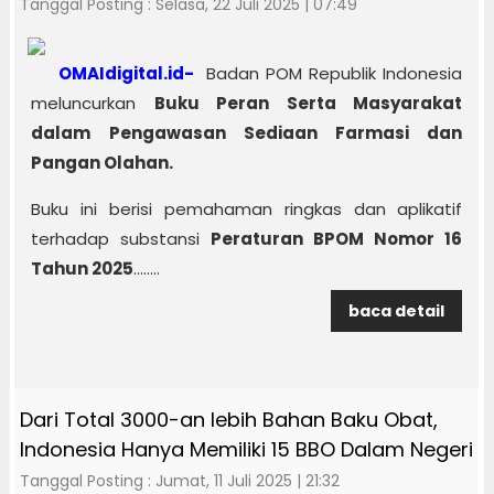
Tanggal Posting : Selasa, 22 Juli 2025 | 07:49
OMAIdigital.id-
Badan POM Republik Indonesia
meluncurkan
Buku Peran Serta Masyarakat
dalam Pengawasan Sediaan Farmasi dan
Pangan Olahan.
Buku ini berisi pemahaman ringkas dan aplikatif
terhadap substansi
Peraturan BPOM Nomor 16
Tahun 2025
........
baca detail
Dari Total 3000-an lebih Bahan Baku Obat,
Indonesia Hanya Memiliki 15 BBO Dalam Negeri
Tanggal Posting : Jumat, 11 Juli 2025 | 21:32