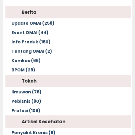
Berita
Update OMAI (258)
Event OMAI (44)
Info Produk (160)
Tentang OMAI (2)
Kemkes (66)
BPOM (29)
Tokoh
Ilmuwan (76)
Pebisnis (80)
Profesi (108)
Artikel Kesehatan
Penyakit Kronis (5)