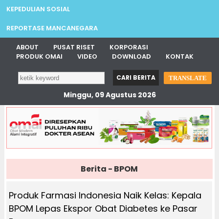
KEPEDULIAN SOSIAL
REPORTASE MANCANEGARA
ABOUT
PUSAT RISET
KORPORASI
PRODUK OMAI
VIDEO
DOWNLOAD
KONTAK
TRANSLATE
Minggu, 09 Agustus 2026
Berita - BPOM
Produk Farmasi Indonesia Naik Kelas: Kepala
BPOM Lepas Ekspor Obat Diabetes ke Pasar