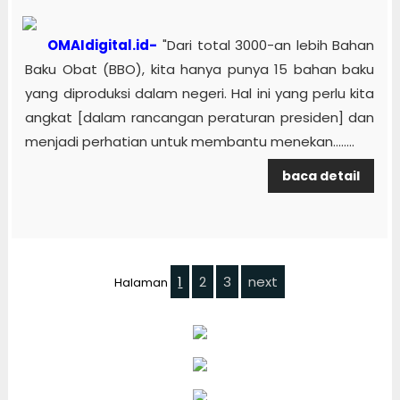
OMAIdigital.id-
"Dari total 3000-an lebih Bahan
Baku Obat (BBO), kita hanya punya 15 bahan baku
yang diproduksi dalam negeri. Hal ini yang perlu kita
angkat [dalam rancangan peraturan presiden] dan
menjadi perhatian untuk membantu menekan........
baca detail
1
2
3
next
Halaman