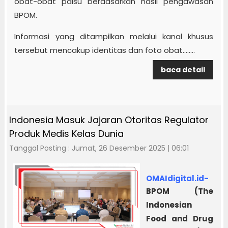
obat-obat palsu berdasarkan hasil pengawasan
BPOM.
Informasi yang ditampilkan melalui kanal khusus
tersebut mencakup identitas dan foto obat........
baca detail
Indonesia Masuk Jajaran Otoritas Regulator
Produk Medis Kelas Dunia
Tanggal Posting : Jumat, 26 Desember 2025 | 06:01
OMAIdigital.id-
BPOM (The
Indonesian
Food and Drug