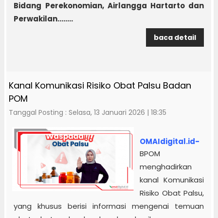
Bidang Perekonomian, Airlangga Hartarto dan
Perwakilan........
baca detail
Kanal Komunikasi Risiko Obat Palsu Badan
POM
Tanggal Posting : Selasa, 13 Januari 2026 | 18:35
OMAIdigital.id-
BPOM
menghadirkan
kanal Komunikasi
Risiko Obat Palsu,
yang khusus berisi informasi mengenai temuan