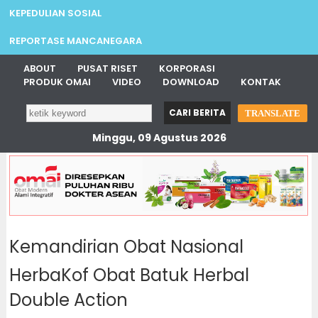
KEPEDULIAN SOSIAL
REPORTASE MANCANEGARA
ABOUT
PUSAT RISET
KORPORASI
PRODUK OMAI
VIDEO
DOWNLOAD
KONTAK
TRANSLATE
Minggu, 09 Agustus 2026
Kemandirian Obat Nasional
HerbaKof Obat Batuk Herbal
Double Action