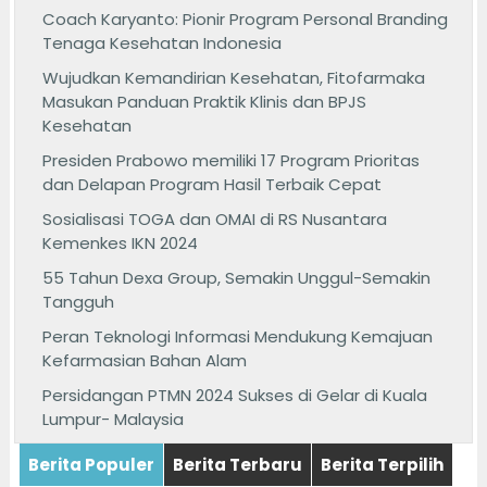
Coach Karyanto: Pionir Program Personal Branding
Tenaga Kesehatan Indonesia
Wujudkan Kemandirian Kesehatan, Fitofarmaka
Masukan Panduan Praktik Klinis dan BPJS
Kesehatan
Presiden Prabowo memiliki 17 Program Prioritas
dan Delapan Program Hasil Terbaik Cepat
Sosialisasi TOGA dan OMAI di RS Nusantara
Kemenkes IKN 2024
55 Tahun Dexa Group, Semakin Unggul-Semakin
Tangguh
Peran Teknologi Informasi Mendukung Kemajuan
Kefarmasian Bahan Alam
Persidangan PTMN 2024 Sukses di Gelar di Kuala
Lumpur- Malaysia
Berita Populer
Berita Terbaru
Berita Terpilih