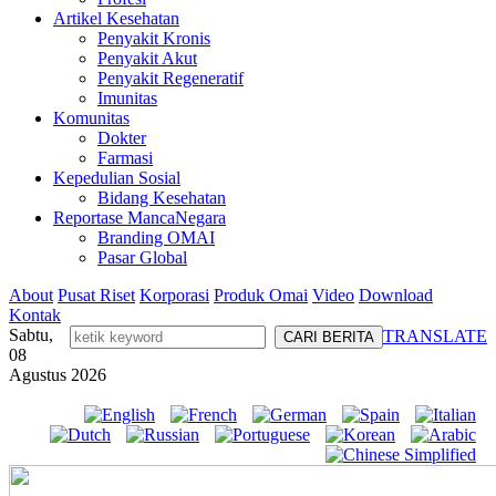
Artikel Kesehatan
Penyakit Kronis
Penyakit Akut
Penyakit Regeneratif
Imunitas
Komunitas
Dokter
Farmasi
Kepedulian Sosial
Bidang Kesehatan
Reportase MancaNegara
Branding OMAI
Pasar Global
About
Pusat Riset
Korporasi
Produk Omai
Video
Download
Kontak
Sabtu,
TRANSLATE
08
Agustus 2026