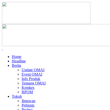
Home
Headline
Berita
Update OMAI
Event OMAI
Info Produk
Tentang OMAI
Kemkes
BPOM
Tokoh
Ilmuwan
Pebisnis
Profesi