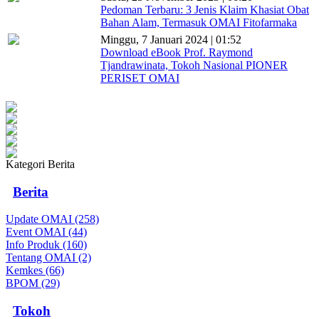
Pedoman Terbaru: 3 Jenis Klaim Khasiat Obat
Bahan Alam, Termasuk OMAI Fitofarmaka
Minggu, 7 Januari 2024 | 01:52
Download eBook Prof. Raymond
Tjandrawinata, Tokoh Nasional PIONER
PERISET OMAI
Kategori Berita
Berita
Update OMAI (258)
Event OMAI (44)
Info Produk (160)
Tentang OMAI (2)
Kemkes (66)
BPOM (29)
Tokoh