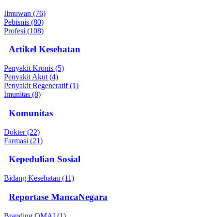
Ilmuwan (76)
Pebisnis (80)
Profesi (108)
Artikel Kesehatan
Penyakit Kronis (5)
Penyakit Akut (4)
Penyakit Regeneratif (1)
Imunitas (8)
Komunitas
Dokter (22)
Farmasi (21)
Kepedulian Sosial
Bidang Kesehatan (11)
Reportase MancaNegara
Branding OMAI (1)