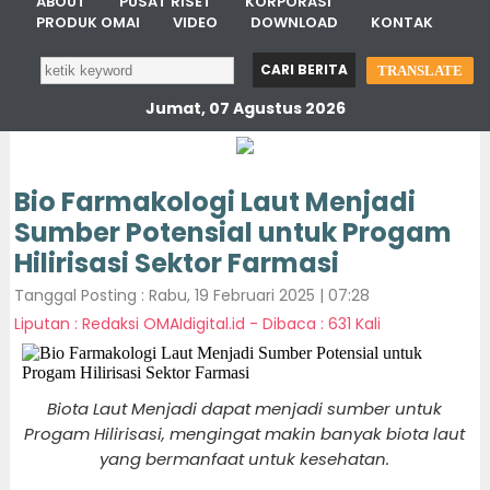
ABOUT
PUSAT RISET
KORPORASI
PRODUK OMAI
VIDEO
DOWNLOAD
KONTAK
TRANSLATE
Jumat, 07 Agustus 2026
Bio Farmakologi Laut Menjadi
Sumber Potensial untuk Progam
Hilirisasi Sektor Farmasi
Tanggal Posting : Rabu, 19 Februari 2025 | 07:28
Liputan : Redaksi OMAIdigital.id - Dibaca : 631 Kali
Biota Laut Menjadi dapat menjadi sumber untuk
Progam Hilirisasi, mengingat makin banyak biota laut
yang bermanfaat untuk kesehatan.