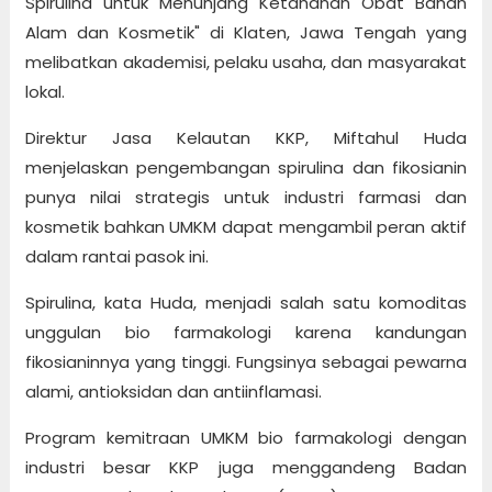
Spirulina untuk Menunjang Ketahanan Obat Bahan
Alam dan Kosmetik" di Klaten, Jawa Tengah yang
melibatkan akademisi, pelaku usaha, dan masyarakat
lokal.
Direktur Jasa Kelautan KKP, Miftahul Huda
menjelaskan pengembangan spirulina dan fikosianin
punya nilai strategis untuk industri farmasi dan
kosmetik bahkan UMKM dapat mengambil peran aktif
dalam rantai pasok ini.
Spirulina, kata Huda, menjadi salah satu komoditas
unggulan bio farmakologi karena kandungan
fikosianinnya yang tinggi. Fungsinya sebagai pewarna
alami, antioksidan dan antiinflamasi.
Program kemitraan UMKM bio farmakologi dengan
industri besar KKP juga menggandeng Badan