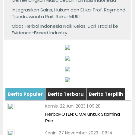
Memenangkan Masa Depan Farmasi Indonesia
Integrasikan Sains, Hukum dan Etika: Prof. Raymond
Tjandrawinata Raih Rekor MURI
Obat Herbal Indonesia Naik Kelas: Dari Tradisi ke
Evidence-Based Industry
Berita Populer
Berita Terbaru
Berita Terpilih
Kamis, 22 Juni 2023 | 09:28
HerbaPOTEN: OMAI untuk Stamina
Pria
Senin, 27 November 2023 | 08:14