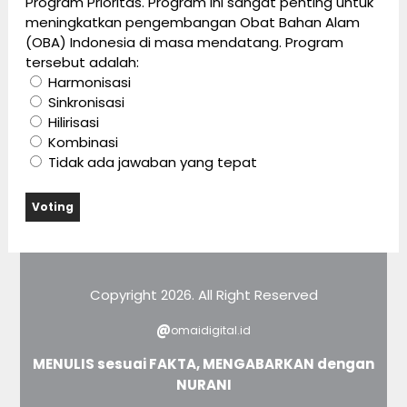
Program Prioritas. Program ini sangat penting untuk
meningkatkan pengembangan Obat Bahan Alam
(OBA) Indonesia di masa mendatang. Program
tersebut adalah:
Harmonisasi
Sinkronisasi
Hilirisasi
Kombinasi
Tidak ada jawaban yang tepat
Copyright 2026. All Right Reserved
@
omaidigital.id
MENULIS sesuai FAKTA, MENGABARKAN dengan
NURANI