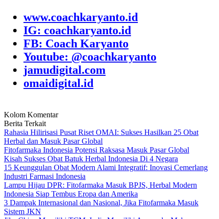
www.coachkaryanto.id
IG: coachkaryanto.id
FB: Coach Karyanto
Youtube: @coachkaryanto
jamudigital.com
omaidigital.id
Kolom Komentar
Berita Terkait
Rahasia Hilirisasi Pusat Riset OMAI: Sukses Hasilkan 25 Obat
Herbal dan Masuk Pasar Global
Fitofarmaka Indonesia Potensi Raksasa Masuk Pasar Global
Kisah Sukses Obat Batuk Herbal Indonesia Di 4 Negara
15 Keunggulan Obat Modern Alami Integratif: Inovasi Cemerlang
Industri Farmasi Indonesia
Lampu Hijau DPR: Fitofarmaka Masuk BPJS, Herbal Modern
Indonesia Siap Tembus Eropa dan Amerika
3 Dampak Internasional dan Nasional, Jika Fitofarmaka Masuk
Sistem JKN