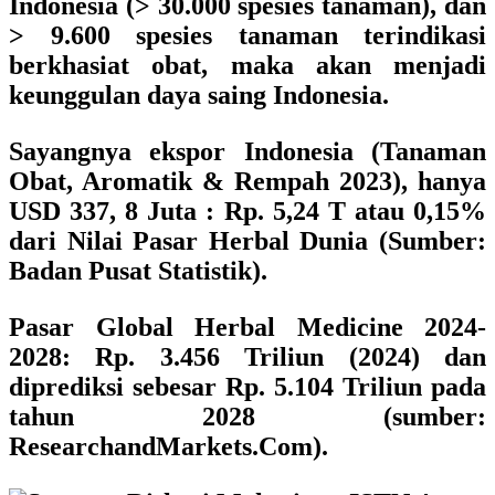
Indonesia (> 30.000 spesies tanaman), dan
> 9.600 spesies tanaman terindikasi
berkhasiat obat, maka akan menjadi
keunggulan daya saing Indonesia.
Sayangnya ekspor Indonesia (Tanaman
Obat, Aromatik & Rempah 2023), hanya
USD 337, 8 Juta : Rp. 5,24 T atau 0,15%
dari Nilai Pasar Herbal Dunia (Sumber:
Badan Pusat Statistik).
Pasar Global Herbal Medicine 2024-
2028: Rp. 3.456 Triliun (2024) dan
diprediksi sebesar Rp. 5.104 Triliun pada
tahun 2028 (sumber:
ResearchandMarkets.Com).