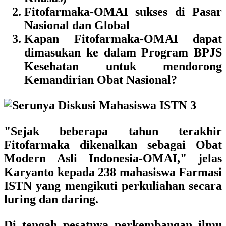
Fitofarmaka-OMAI sukses di Pasar
Nasional dan Global
Kapan Fitofarmaka-OMAI dapat
dimasukan ke dalam Program BPJS
Kesehatan
untuk mendorong
Kemandirian Obat Nasional?
"Sejak beberapa tahun terakhir
Fitofarmaka dikenalkan sebagai
Obat
Modern Asli Indonesia-OMAI
," jelas
Karyanto kepada 238 mahasiswa Farmasi
ISTN yang mengikuti perkuliahan secara
luring dan daring.
Di tengah pesatnya perkembangan ilmu