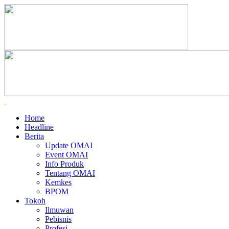
Home
Headline
Berita
Update OMAI
Event OMAI
Info Produk
Tentang OMAI
Kemkes
BPOM
Tokoh
Ilmuwan
Pebisnis
Profesi