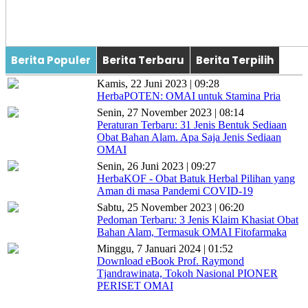
Berita Populer
Berita Terbaru
Berita Terpilih
Kamis, 22 Juni 2023 | 09:28
HerbaPOTEN: OMAI untuk Stamina Pria
Senin, 27 November 2023 | 08:14
Peraturan Terbaru: 31 Jenis Bentuk Sediaan
Obat Bahan Alam. Apa Saja Jenis Sediaan
OMAI
Senin, 26 Juni 2023 | 09:27
HerbaKOF - Obat Batuk Herbal Pilihan yang
Aman di masa Pandemi COVID-19
Sabtu, 25 November 2023 | 06:20
Pedoman Terbaru: 3 Jenis Klaim Khasiat Obat
Bahan Alam, Termasuk OMAI Fitofarmaka
Minggu, 7 Januari 2024 | 01:52
Download eBook Prof. Raymond
Tjandrawinata, Tokoh Nasional PIONER
PERISET OMAI