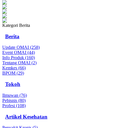
Kategori Berita
Berita
Update OMAI (258)
Event OMAI (44)
Info Produk (160)
Tentang OMAI (2)
Kemkes (66)
BPOM (29)
Tokoh
Ilmuwan (76)
Pebisnis (80)
Profesi (108)
Artikel Kesehatan
Penyakit Kronis (5)