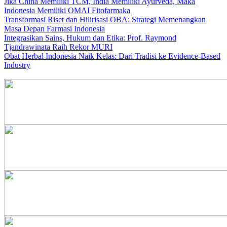
Jika China Memiliki TCM, India Memiliki Ayurveda, Maka
Indonesia Memiliki OMAI Fitofarmaka
Transformasi Riset dan Hilirisasi OBA: Strategi Memenangkan
Masa Depan Farmasi Indonesia
Integrasikan Sains, Hukum dan Etika: Prof. Raymond
Tjandrawinata Raih Rekor MURI
Obat Herbal Indonesia Naik Kelas: Dari Tradisi ke Evidence-Based
Industry