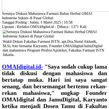
Serunya Diskusi Mahasiswa Farmasi Bahas Herbal OMAI
Indonesia Sukses di Pasar Global
Tanggal Posting : Sabtu, 1 Maret 2025 | 10:58
Liputan : Redaksi OMAIdigital.id - Dibaca : 1371 Kali
Wakil Dekan Fakultas Farmasi ISTN, apt.Dra.Nurul Akhatik,
M.Si, foto bersama Karyanto, Founder OMAIdigital/JamuDigital
dan mahasiswa Program Profesi Apoteker, Fakultas Farmasi ISTN
Jakarta.
OMAIdigital.id-
"Saya sudah cukup lama
tidak diskusi dengan mahasiswa dan
bertatap muka. Hari ini saya sangat
senang, dan bersemangat bertemu rekan-
rekan mahasiswa," ungkap
Founder
OMAIdigital dan JamuDigital, Karyanto
ketika menjadi
Dosen Tamu di Fakultas