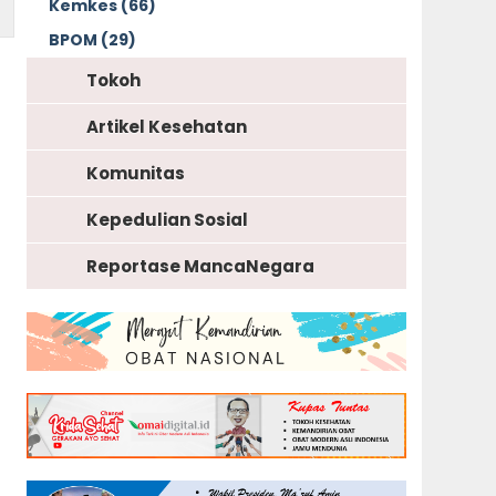
Kemkes (66)
BPOM (29)
Tokoh
Artikel Kesehatan
Komunitas
Kepedulian Sosial
Reportase MancaNegara