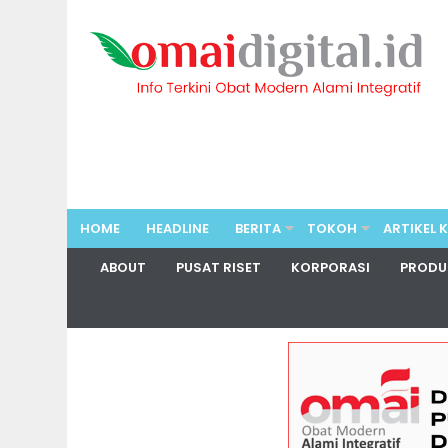
HOME
HEADLINE
BERITA
TOKOH
ARTIKEL 
ABOUT
PUSAT RISET
KORPORASI
PRODU