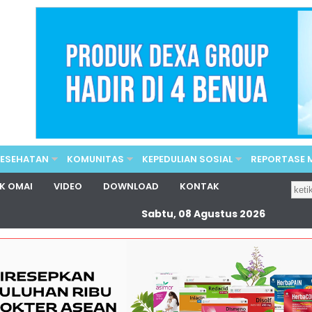
KESEHATAN
KOMUNITAS
KEPEDULIAN SOSIAL
REPORTASE
K OMAI
VIDEO
DOWNLOAD
KONTAK
Sabtu, 08 Agustus 2026