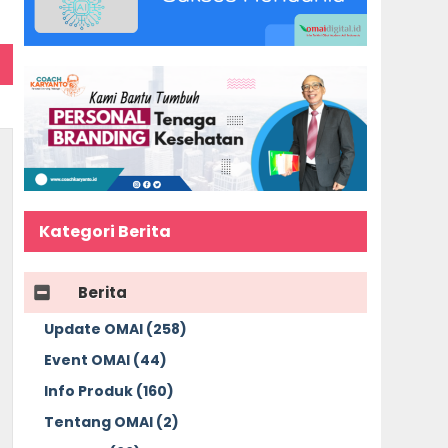
Kategori Berita
Berita
Update OMAI (258)
Event OMAI (44)
Info Produk (160)
Tentang OMAI (2)