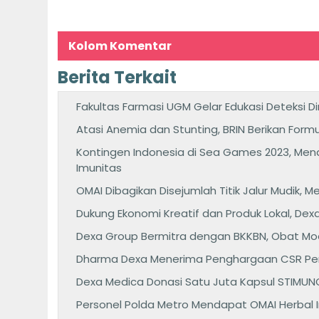
Kolom Komentar
Berita Terkait
Fakultas Farmasi UGM Gelar Edukasi Deteksi 
Atasi Anemia dan Stunting, BRIN Berikan Fo
Kontingen Indonesia di Sea Games 2023, Me
Imunitas
OMAI Dibagikan Disejumlah Titik Jalur Mudik
Dukung Ekonomi Kreatif dan Produk Lokal, De
Dexa Group Bermitra dengan BKKBN, Obat Mod
Dharma Dexa Menerima Penghargaan CSR Peme
Dexa Medica Donasi Satu Juta Kapsul STIMU
Personel Polda Metro Mendapat OMAI Herbal 