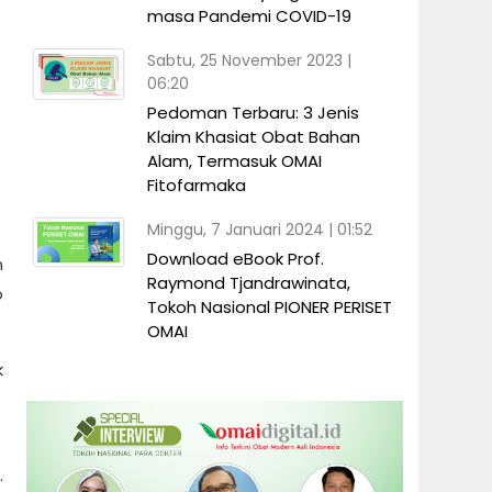
masa Pandemi COVID-19
Sabtu, 25 November 2023 |
06:20
Pedoman Terbaru: 3 Jenis
Klaim Khasiat Obat Bahan
Alam, Termasuk OMAI
k
Fitofarmaka
Minggu, 7 Januari 2024 | 01:52
Download eBook Prof.
n
Raymond Tjandrawinata,
o
Tokoh Nasional PIONER PERISET
OMAI
k
.