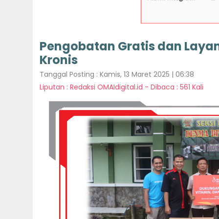
Pengobatan Gratis dan Layan
Kronis
Tanggal Posting : Kamis, 13 Maret 2025 | 06:38
Liputan : Redaksi OMAIdigital.id - Dibaca : 561 Kali