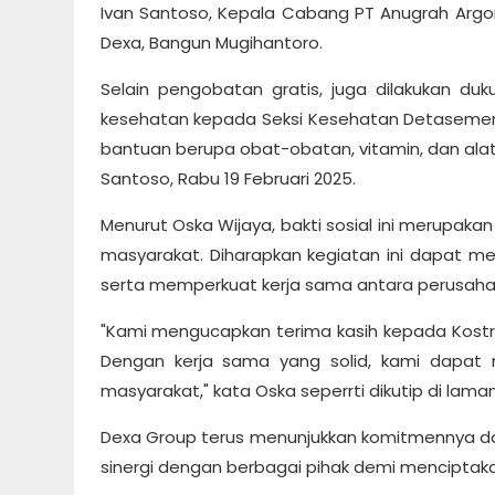
Ivan Santoso, Kepala Cabang PT Anugrah Arg
Dexa, Bangun Mugihantoro.
Selain pengobatan gratis, juga dilakukan d
kesehatan kepada Seksi Kesehatan Detasemen M
bantuan berupa obat-obatan, vitamin, dan alat 
Santoso, Rabu 19 Februari 2025.
Menurut Oska Wijaya, bakti sosial ini merupak
masyarakat. Diharapkan kegiatan ini dapat 
serta memperkuat kerja sama antara perusaha
"Kami mengucapkan terima kasih kepada Kostrad
Dengan kerja sama yang solid, kami dapat
masyarakat," kata Oska seperrti dikutip di lam
Dexa Group terus menunjukkan komitmennya 
sinergi dengan berbagai pihak demi menciptakan