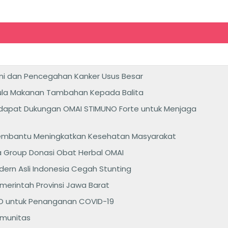
Dini dan Pencegahan Kanker Usus Besar
rmula Makanan Tambahan Kepada Balita
ndapat Dukungan OMAI STIMUNO Forte untuk Menjaga
, Membantu Meningkatkan Kesehatan Masyarakat
xa Group Donasi Obat Herbal OMAI
ern Asli Indonesia Cegah Stunting
rintah Provinsi Jawa Barat
NO untuk Penanganan COVID-19
Imunitas