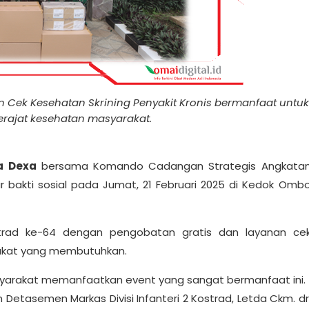
n Cek Kesehatan Skrining Penyakit Kronis bermanfaat untu
rajat kesehatan masyarakat.
a Dexa
bersama Komando Cadangan Strategis Angkata
 bakti sosial pada Jumat, 21 Februari 2025 di Kedok Omb
trad ke-64 dengan pengobatan gratis dan layanan ce
arakat yang membutuhkan.
syarakat memanfaatkan event yang sangat bermanfaat ini.
n Detasemen Markas Divisi Infanteri 2 Kostrad, Letda Ckm. dr