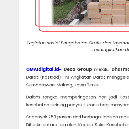
Kegiatan sosial Pengobatan Gratis dan Layana
meningkatkan de
OMAIdigital.id-
Dexa Group
melalui
Dharm
Darat (Kostrad) TNI Angkatan Darat menggelar
Sumberawan, Malang, Jawa Timur.
Dalam rangka memperingatan hari jadi Kos
kesehatan skrining penyakit kronis bagi masy
Sebanyak 259 pasien dari berbagai lapisan ma
Dihadiri antara lain oleh: Kepala Seksi Kesehata