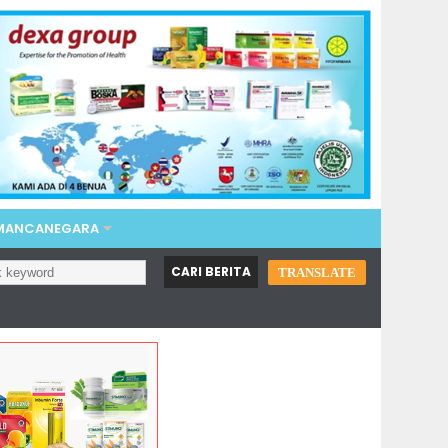
 MANCANEGARA
TRANSLATE