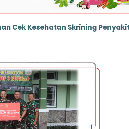
an Cek Kesehatan Skrining Penyaki