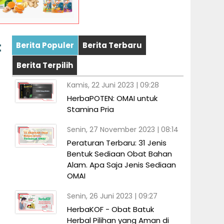
t
Berita Populer
Berita Terbaru
Berita Terpilih
Kamis, 22 Juni 2023 | 09:28
HerbaPOTEN: OMAI untuk
Stamina Pria
Senin, 27 November 2023 | 08:14
Peraturan Terbaru: 31 Jenis
Bentuk Sediaan Obat Bahan
Alam. Apa Saja Jenis Sediaan
OMAI
Senin, 26 Juni 2023 | 09:27
HerbaKOF - Obat Batuk
Herbal Pilihan yang Aman di