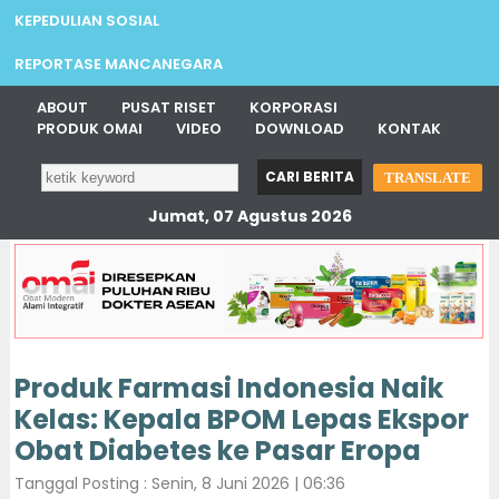
KEPEDULIAN SOSIAL
REPORTASE MANCANEGARA
ABOUT
PUSAT RISET
KORPORASI
PRODUK OMAI
VIDEO
DOWNLOAD
KONTAK
TRANSLATE
Jumat, 07 Agustus 2026
Produk Farmasi Indonesia Naik
Kelas: Kepala BPOM Lepas Ekspor
Obat Diabetes ke Pasar Eropa
Tanggal Posting : Senin, 8 Juni 2026 | 06:36