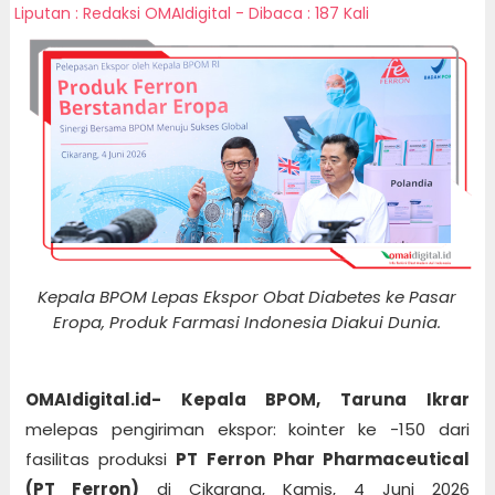
Liputan : Redaksi OMAIdigital - Dibaca : 187 Kali
Kepala BPOM Lepas Ekspor Obat Diabetes ke Pasar
Eropa, Produk Farmasi Indonesia Diakui Dunia.
OMAIdigital.id- Kepala BPOM, Taruna Ikrar
melepas pengiriman ekspor: kointer ke -150 dari
fasilitas produksi
PT Ferron Phar Pharmaceutical
(PT Ferron)
di Cikarang, Kamis, 4 Juni 2026