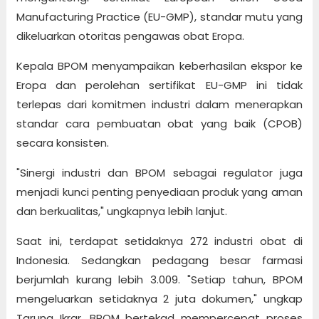
Manufacturing Practice (EU-GMP), standar mutu yang
dikeluarkan otoritas pengawas obat Eropa.
Kepala BPOM menyampaikan keberhasilan ekspor ke
Eropa dan perolehan sertifikat EU-GMP ini tidak
terlepas dari komitmen industri dalam menerapkan
standar cara pembuatan obat yang baik (CPOB)
secara konsisten.
"Sinergi industri dan BPOM sebagai regulator juga
menjadi kunci penting penyediaan produk yang aman
dan berkualitas," ungkapnya lebih lanjut.
Saat ini, terdapat setidaknya 272 industri obat di
Indonesia. Sedangkan pedagang besar farmasi
berjumlah kurang lebih 3.009. "Setiap tahun, BPOM
mengeluarkan setidaknya 2 juta dokumen," ungkap
Taruna Ikrar. BPOM bertekad mempercepat proses