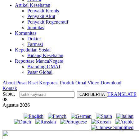
Artikel Kesehatan
Penyakit Kronis
Penyakit Akut
Penyakit Regeneratif
Imunitas
Komunitas
Dokter
Farmasi
Kepedulian Sosial
Bidang Kesehatan
Reportase MancaNegara
Branding OMAI
Pasar Global
About
Pusat Riset
Korporasi
Produk Omai
Video
Download
Kontak
Sabtu,
TRANSLATE
08
Agustus 2026