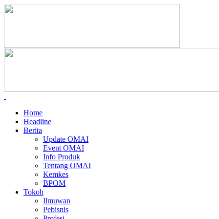
Home
Headline
Berita
Update OMAI
Event OMAI
Info Produk
Tentang OMAI
Kemkes
BPOM
Tokoh
Ilmuwan
Pebisnis
Profesi