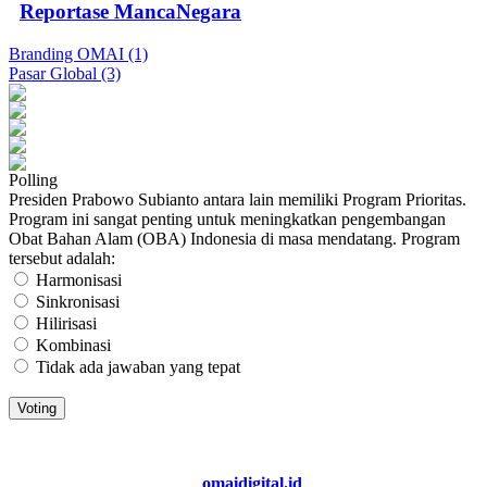
Reportase MancaNegara
Branding OMAI (1)
Pasar Global (3)
Polling
Presiden Prabowo Subianto antara lain memiliki Program Prioritas.
Program ini sangat penting untuk meningkatkan pengembangan
Obat Bahan Alam (OBA) Indonesia di masa mendatang. Program
tersebut adalah:
Harmonisasi
Sinkronisasi
Hilirisasi
Kombinasi
Tidak ada jawaban yang tepat
Copyright 2026. All Right Reserved
@
omaidigital.id