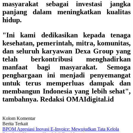
masyarakat sebagai investasi jangka
panjang dalam meningkatkan kualitas
hidup.
"Ini kami dedikasikan kepada tenaga
kesehatan, pemerintah, mitra, komunitas,
dan seluruh karyawan Dexa Group yang
telah berkontribusi menghadirkan
manfaat bagi masyarakat. Semoga
penghargaan ini menjadi penyemangat
untuk terus memperluas dampak dan
membangun Indonesia yang lebih sehat",
tambahnya. Redaksi OMAIdigital.id
Kolom Komentar
Berita Terkait
BPOM Apresiasi Inovasi E-Invoice: Mewujudkan Tata Kelola