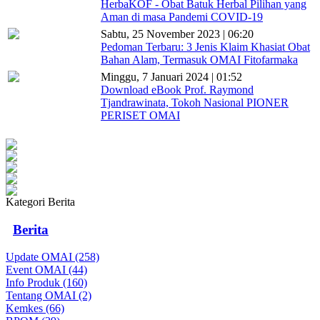
HerbaKOF - Obat Batuk Herbal Pilihan yang
Aman di masa Pandemi COVID-19
Sabtu, 25 November 2023 | 06:20
Pedoman Terbaru: 3 Jenis Klaim Khasiat Obat
Bahan Alam, Termasuk OMAI Fitofarmaka
Minggu, 7 Januari 2024 | 01:52
Download eBook Prof. Raymond
Tjandrawinata, Tokoh Nasional PIONER
PERISET OMAI
Kategori Berita
Berita
Update OMAI (258)
Event OMAI (44)
Info Produk (160)
Tentang OMAI (2)
Kemkes (66)