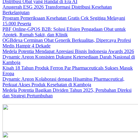
Distribusi Obat yang Handal di Era AI
Anugerah ESG 2026 Transformasi Distribusi Kesehatan
Berkelanjutan
Program Pemeriksaan Kesehatan Gratis Cek Segitiga Melayani
15.000 Peserta
PBF Online-GPOS B2B: Solusi Efisien Pengadaan Obat untuk
Apotek, Rumah Sakit, dan Klinik
OGBdexa Cerminan Obat Generik Berkualitas, Dipercaya Profesi
Medis Hampir 4 Dekade
Medela Potentia Mendapat Apresiasi Bisnis Indonesia Awards 2026
Dynamic Argon Konsisten Dukung Ketersediaan Darah Nasional di
Kamboja
Kisah 18 Tahun Produk Ferron Par Pharmaceuticals Sukses Masuk
Eropa
Dynamic Argon Kolaborasi dengan Hisamitsu Pharmaceutical,
Perkuat Akses Produk Kesehatan di Kamboja
Medela Potentia Bagikan Dividen Tahun 2025, Perubahan Direksi
dan Strategi Pertumbuhan