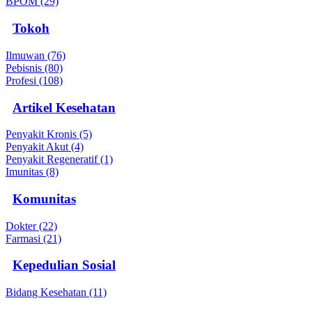
BPOM (29)
Tokoh
Ilmuwan (76)
Pebisnis (80)
Profesi (108)
Artikel Kesehatan
Penyakit Kronis (5)
Penyakit Akut (4)
Penyakit Regeneratif (1)
Imunitas (8)
Komunitas
Dokter (22)
Farmasi (21)
Kepedulian Sosial
Bidang Kesehatan (11)