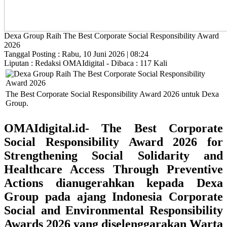
Dexa Group Raih The Best Corporate Social Responsibility Award
2026
Tanggal Posting : Rabu, 10 Juni 2026 | 08:24
Liputan : Redaksi OMAIdigital - Dibaca : 117 Kali
The Best Corporate Social Responsibility Award 2026 untuk Dexa
Group.
OMAIdigital.id- The Best Corporate
Social Responsibility Award 2026 for
Strengthening Social Solidarity and
Healthcare Access Through Preventive
Action
s dianugerahkan kepada
Dexa
Group
pada ajang Indonesia
Corporate
Social and Environmental Responsibility
Awards 2026
yang diselenggarakan
Warta