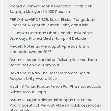
Program Pemeriksaan Kesehatan Gratis Cek
Segitiga Melayani 15.000 Peserta
PBF Online-GPOS B2B: Solusi Efisien Pengadaan
Obat untuk Apotek, Rumah Sakit, dan Klinik
OGBdexa Cerminan Obat Generik Berkualitas,
Dipercaya Profesi Medis Hampir 4 Dekade
Medela Potentia Mendapat Apresiasi Bisnis
Indonesia Awards 2026
Dynamic Argon Konsisten Dukung Ketersediaan
Darah Nasional di Kamboja
Dexa Group Raih The Best Corporate Social
Responsibility Award 2026
Kisah 18 Tahun Produk Ferron Par Pharmaceuticals
Sukses Masuk Eropa
Dynamic Argon Kolaborasi dengan Hisamitsu
Pharmaceutical, Perkuat Akses Produk Kesehatan
di Kamboja