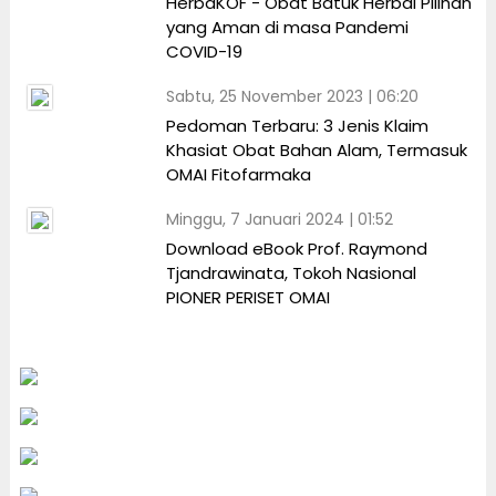
HerbaKOF - Obat Batuk Herbal Pilihan
yang Aman di masa Pandemi
COVID-19
Sabtu, 25 November 2023 | 06:20
Pedoman Terbaru: 3 Jenis Klaim
Khasiat Obat Bahan Alam, Termasuk
OMAI Fitofarmaka
Minggu, 7 Januari 2024 | 01:52
Download eBook Prof. Raymond
Tjandrawinata, Tokoh Nasional
PIONER PERISET OMAI