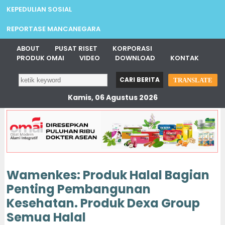
KEPEDULIAN SOSIAL
REPORTASE MANCANEGARA
ABOUT
PUSAT RISET
KORPORASI
PRODUK OMAI
VIDEO
DOWNLOAD
KONTAK
TRANSLATE
Kamis, 06 Agustus 2026
Wamenkes: Produk Halal Bagian
Penting Pembangunan
Kesehatan. Produk Dexa Group
Semua Halal