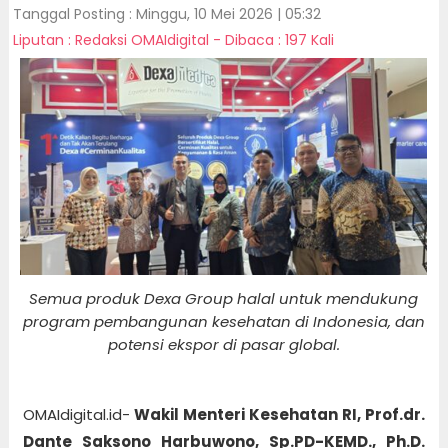
Tanggal Posting : Minggu, 10 Mei 2026 | 05:32
Liputan : Redaksi OMAIdigital - Dibaca : 197 Kali
Semua produk Dexa Group halal untuk mendukung
program pembangunan kesehatan di Indonesia, dan
potensi ekspor di pasar global.
OMAIdigital.id-
Wakil Menteri Kesehatan RI, Prof.dr.
Dante Saksono Harbuwono, Sp.PD-KEMD., Ph.D.