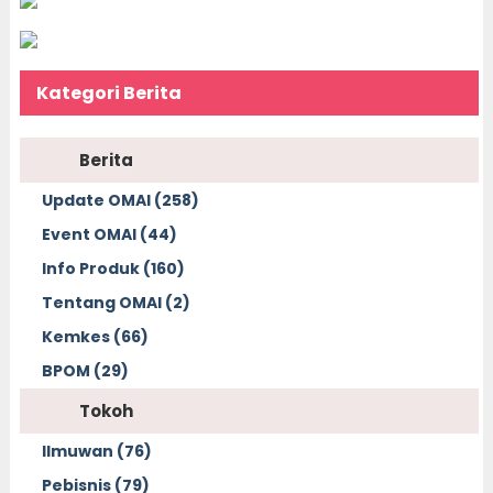
Kategori Berita
Berita
Update OMAI (258)
Event OMAI (44)
Info Produk (160)
Tentang OMAI (2)
Kemkes (66)
BPOM (29)
Tokoh
Ilmuwan (76)
Pebisnis (79)