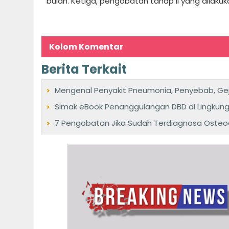
bulan. Ketiga, pengobatan tahap II yang dilaku
Kolom Komentar
Berita Terkait
Mengenal Penyakit Pneumonia, Penyebab, G
Simak eBook Penanggulangan DBD di Lingkun
7 Pengobatan Jika Sudah Terdiagnosa Osteoar