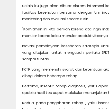
Selain itu juga akan dibuat sistem informasi 
fasilitas kesehatan bersama dengan tim in
monitoring dan evaluasi secara rutin.
"Komitmen ini kita berikan karena kita ingin I
menular karena kalau menular produktivitasnya b
Inovasi pembiayaan kesehatan strategis unt
yang ditujukan untuk mengubah perilaku (
sampai tuntas.
FKTP yang memenuhi syarat dan ketentuan ak
dibagi dalam beberapa tahap.
Pertama, insentif tahap diagnosis, yaitu dip
apabila hasil tes cepat molekuler menunjukkan h
Kedua, pada pengobatan tahap I, yaitu insent