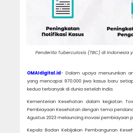
Penderita Tuberculosis (TBC) di Indonesia 
OMAIdigital.id
- Dalam upaya menurunkan angk
yang mencapai 970.000 jiwa kasus baru seti
kedua terbanyak di dunia setelah India.
Kementerian Kesehatan dalam kegiatan Town 
Pembiayaan Kesehatan dengan tema pendanaan 
Agustus 2023 melauncing inovasi pembiayaan p
Kepala Badan Kebijakan Pembangunan Keseha