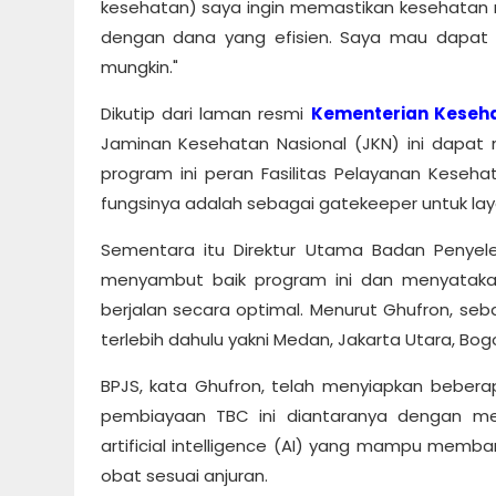
kesehatan) saya ingin memastikan kesehatan m
dengan dana yang efisien. Saya mau dapat 
mungkin."
Dikutip dari laman resmi
Kementerian Keseh
Jaminan Kesehatan Nasional (JKN) ini dapat 
program ini peran Fasilitas Pelayanan Keseh
fungsinya adalah sebagai gatekeeper untuk la
Sementara itu Direktur Utama Badan Penyeleng
menyambut baik program ini dan menyatakan
berjalan secara optimal. Menurut Ghufron, seb
terlebih dahulu yakni Medan, Jakarta Utara, Bo
BPJS, kata Ghufron, telah menyiapkan beber
pembiayaan TBC ini diantaranya dengan me
artificial intelligence (AI) yang mampu mem
obat sesuai anjuran.