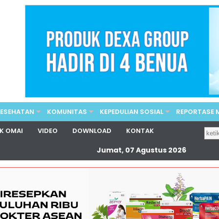
KESEHATAN
KOMUNITAS
KEPEDULIAN SOSIAL
REPORTASE
K OMAI
VIDEO
DOWNLOAD
KONTAK
Jumat, 07 Agustus 2026