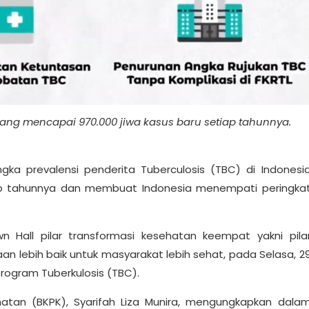
yang mencapai 970.000 jiwa kasus baru setiap tahunnya.
a prevalensi penderita Tuberculosis (TBC) di Indonesi
ap tahunnya dan membuat Indonesia menempati peringka
Hall pilar transformasi kesehatan keempat yakni pila
lebih baik untuk masyarakat lebih sehat, pada Selasa, 2
rogram Tuberkulosis (TBC).
tan (BKPK), Syarifah Liza Munira, mengungkapkan dala