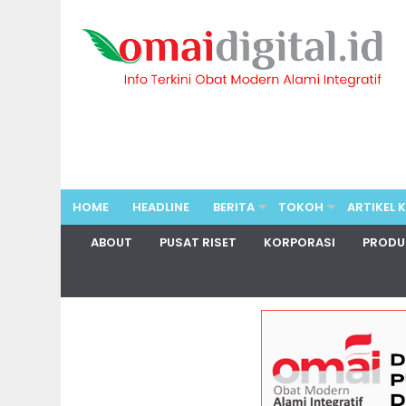
HOME
HEADLINE
BERITA
TOKOH
ARTIKEL 
ABOUT
PUSAT RISET
KORPORASI
PRODU