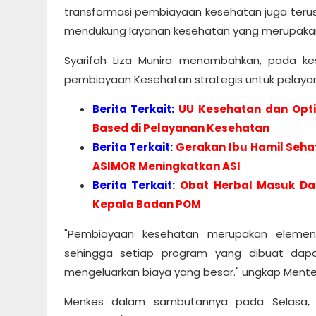
transformasi pembiayaan kesehatan juga terus
mendukung layanan kesehatan yang merupakan p
Syarifah Liza Munira menambahkan, pada kes
pembiayaan Kesehatan strategis untuk pelayan
Berita Terkait:
UU Kesehatan dan Opti
Based di Pelayanan Kesehatan
Berita Terkait:
Gerakan Ibu Hamil Seha
ASIMOR Meningkatkan ASI
Berita Terkait:
Obat Herbal Masuk Daf
Kepala Badan POM
"Pembiayaan kesehatan merupakan eleme
sehingga setiap program yang dibuat dap
mengeluarkan biaya yang besar." ungkap Menter
Menkes dalam sambutannya pada Selasa, 