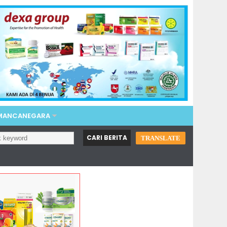
 MANCANEGARA
TRANSLATE