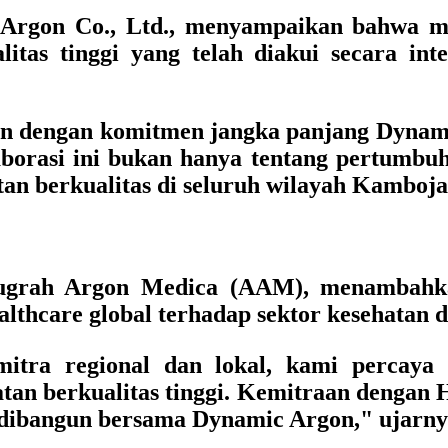
c Argon Co., Ltd., menyampaikan bahwa 
litas tinggi yang telah diakui secara in
an dengan komitmen jangka panjang Dyna
orasi ini bukan hanya tentang pertumbuha
an berkualitas di seluruh wilayah Kamboja
ugrah Argon Medica (AAM), menambahk
thcare global terhadap sektor kesehatan da
mitra regional dan lokal, kami percay
tan berkualitas tinggi. Kemitraan dengan 
ah dibangun bersama Dynamic Argon," ujarny