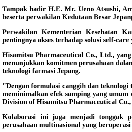
Tampak hadir H.E. Mr. Ueno Atsushi, Am
beserta perwakilan Kedutaan Besar Jepang
Perwakilan Kementerian Kesehatan Kam
pentingnya akses terhadap solusi self-car
Hisamitsu Pharmaceutical Co., Ltd., yan
menunjukkan komitmen perusahaan dalam m
teknologi farmasi Jepang.
"Dengan formulasi canggih dan teknologi t
meminimalkan efek samping yang umum dit
Division of Hisamitsu Pharmaceutical Co.,
Kolaborasi ini juga menjadi tonggak p
perusahaan multinasional yang beroperasi