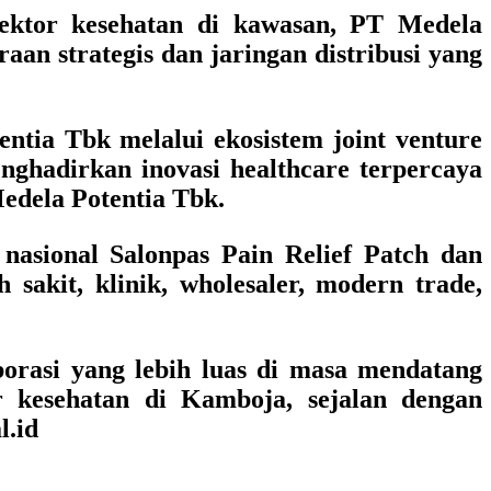
ktor kesehatan di kawasan, PT Medela
an strategis dan jaringan distribusi yang
ntia Tbk melalui ekosistem joint venture
ghadirkan inovasi healthcare terpercaya
edela Potentia Tbk.
i nasional Salonpas Pain Relief Patch dan
sakit, klinik, wholesaler, modern trade,
orasi yang lebih luas di masa mendatang
 kesehatan di Kamboja, sejalan dengan
l.id