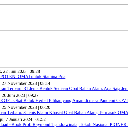
, 22 Juni 2023 | 09:28
aPOTEN: OMAI untuk Stamina Pria
, 27 November 2023 | 08:14
uran Terbaru: 31 Jenis Bentuk Sediaan Obat Bahan Alam. Apa Saja Je
, 26 Juni 2023 | 09:27
KOF - Obat Batuk Herbal Pilihan yang Aman di masa Pandemi COV
, 25 November 2023 | 06:20
an Terbaru: 3 Jenis Klaim Khasiat Obat Bahan Alam, Termasuk OMA
u, 7 Januari 2024 | 01:52
load eBook Prof. Raymond Tjandrawinata, Tokoh Nasional PION