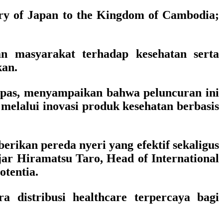
ry of Japan to the Kingdom of Cambodia;
n masyarakat terhadap kesehatan serta
kan.
onpas, menyampaikan bahwa peluncuran ini
elalui inovasi produk kesehatan berbasis
erikan pereda nyeri yang efektif sekaligus
ar Hiramatsu Taro, Head of International
otentia.
 distribusi healthcare terpercaya bagi