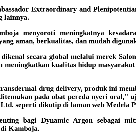
bassador Extraordinary and Plenipotentia
 lainnya.
boja menyoroti meningkatnya kesadara
e yang aman, berkualitas, dan mudah diguna
g dikenal secara global melalui merek Sal
eningkatkan kualitas hidup masyarakat m
ransdermal drug delivery, produk ini memb
emukan pada obat pereda nyeri oral," uj
 Ltd. seperti dikutip di laman web Medela P
enting bagi Dynamic Argon sebagai mitra
 di Kamboja.