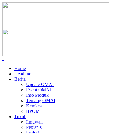
Home
Headline
Berita
Update OMAI
Event OMAI
Info Produk
Tentang OMAI
Kemkes
BPOM
Tokoh
Ilmuwan
Pebisnis
Profesi