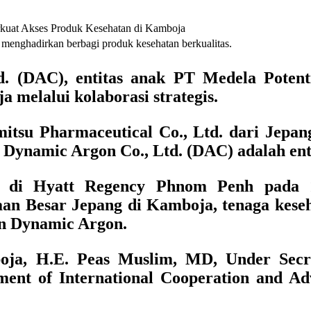
enghadirkan berbagi produk kesehatan berkualitas.
. (DAC), entitas anak PT Medela Poten
a melalui kolaborasi strategis.
itsu Pharmaceutical Co., Ltd. dari Jepan
 Dynamic Argon Co., Ltd. (DAC) adalah ent
ng di Hyatt Regency Phnom Penh pada 1
 Besar Jepang di Kamboja, tenaga kesehat
n Dynamic Argon.
ja, H.E. Peas Muslim, MD, Under Secre
ent of International Cooperation and Adv