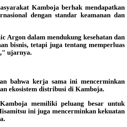
masyarakat Kamboja berhak mendapatkan
ternasional dengan standar keamanan dan
mic Argon dalam mendukung kesehatan dan
n bisnis, tetapi juga tentang memperluas
," ujarnya.
an bahwa kerja sama ini mencerminkan
n ekosistem distribusi di Kamboja.
a Kamboja memiliki peluang besar untuk
Hisamitsu ini juga mencerminkan kekuatan
a.