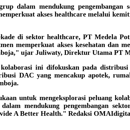
grup dalam mendukung pengembangan se
emperkuat akses healthcare melalui kemitra
ade di sektor healthcare, PT Medela Pote
men memperkuat akses kesehatan dan men
boja," ujar Juliwaty, Direktur Utama PT M
kolaborasi ini difokuskan pada distribus
tribusi DAC yang mencakup apotek, rumah 
mboja.
aan untuk mengeksplorasi peluang kolab
 dalam mendukung pengembangan sektor
ide A Better Health." Redaksi OMAIdigita