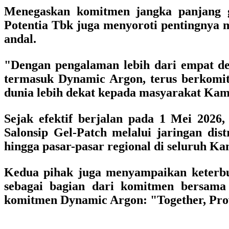
Menegaskan komitmen jangka panjang 
Potentia Tbk juga menyoroti pentingnya m
andal.
"Dengan pengalaman lebih dari empat dek
termasuk Dynamic Argon, terus berkomit
dunia lebih dekat kepada masyarakat Kam
Sejak efektif berjalan pada 1 Mei 2026, 
Salonsip Gel-Patch melalui jaringan dis
hingga pasar-pasar regional di seluruh Ka
Kedua pihak juga menyampaikan keterbuk
sebagai bagian dari komitmen bersama
komitmen Dynamic Argon: "Together, Prov