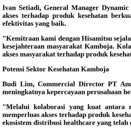
Ivan Setiadi, General Manager Dynami
akses terhadap produk kesehatan berkua
efektivitas yang baik.
"Kemitraan kami dengan Hisamitsu sejal
kesejahteraan masyarakat Kamboja. Kolab
akses masyarakat terhadap produk kesehat
Potensi Sektor Kesehatan Kamboja
Budi Lim, Commercial Director PT An
meningkatnya kepercayaan perusahaan heal
"Melalui kolaborasi yang kuat antara 
memperluas akses terhadap produk keseha
ekosistem distribusi healthcare yang tel