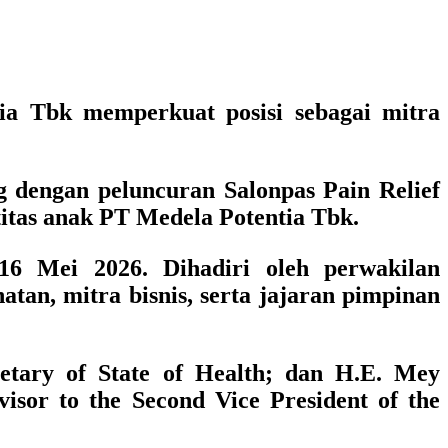
tia Tbk
memperkuat posisi sebagai mitra
g
dengan peluncuran Salonpas Pain Relief
itas anak PT Medela Potentia Tbk.
6 Mei 2026. Dihadiri oleh perwakilan
an, mitra bisnis, serta jajaran pimpinan
tary of State of Health; dan H.E. Mey
isor to the Second Vice President of the