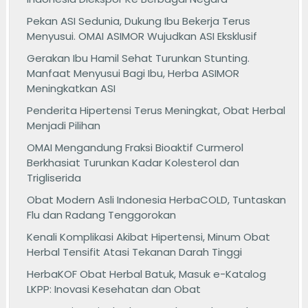
Pekan ASI Sedunia, Dukung Ibu Bekerja Terus
Menyusui. OMAI ASIMOR Wujudkan ASI Eksklusif
Gerakan Ibu Hamil Sehat Turunkan Stunting.
Manfaat Menyusui Bagi Ibu, Herba ASIMOR
Meningkatkan ASI
Penderita Hipertensi Terus Meningkat, Obat Herbal
Menjadi Pilihan
OMAI Mengandung Fraksi Bioaktif Curmerol
Berkhasiat Turunkan Kadar Kolesterol dan
Trigliserida
Obat Modern Asli Indonesia HerbaCOLD, Tuntaskan
Flu dan Radang Tenggorokan
Kenali Komplikasi Akibat Hipertensi, Minum Obat
Herbal Tensifit Atasi Tekanan Darah Tinggi
HerbaKOF Obat Herbal Batuk, Masuk e-Katalog
LKPP: Inovasi Kesehatan dan Obat