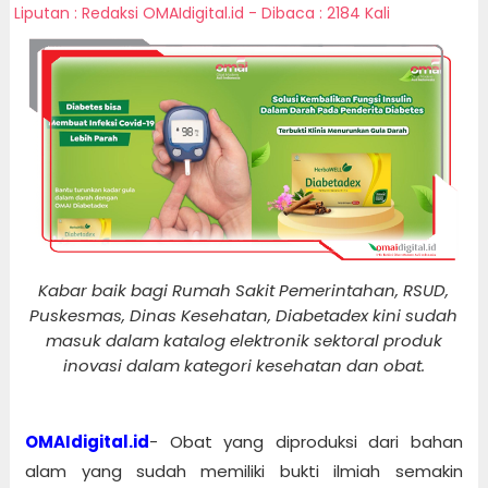
Liputan : Redaksi OMAIdigital.id - Dibaca : 2184 Kali
Kabar baik bagi Rumah Sakit Pemerintahan, RSUD,
Puskesmas, Dinas Kesehatan, Diabetadex kini sudah
masuk dalam katalog elektronik sektoral produk
inovasi dalam kategori kesehatan dan obat.
OMAIdigital.id
- Obat yang diproduksi dari bahan
alam yang sudah memiliki bukti ilmiah semakin