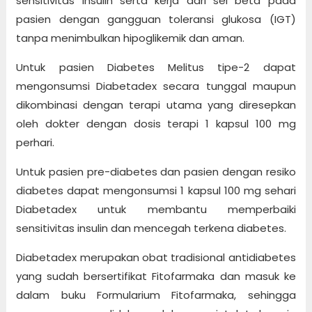
sensitivitas insulin serta kerja dari sel beta pada
pasien dengan gangguan toleransi glukosa (IGT)
tanpa menimbulkan hipoglikemik dan aman.
Untuk pasien Diabetes Melitus tipe-2 dapat
mengonsumsi Diabetadex secara tunggal maupun
dikombinasi dengan terapi utama yang diresepkan
oleh dokter dengan dosis terapi 1 kapsul 100 mg
perhari.
Untuk pasien pre-diabetes dan pasien dengan resiko
diabetes dapat mengonsumsi 1 kapsul 100 mg sehari
Diabetadex untuk membantu memperbaiki
sensitivitas insulin dan mencegah terkena diabetes.
Diabetadex merupakan obat tradisional antidiabetes
yang sudah bersertifikat Fitofarmaka dan masuk ke
dalam buku Formularium Fitofarmaka, sehingga