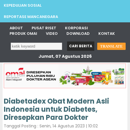
KEPEDULIAN SOSIAL
REPORTASE MANCANEGARA
ABOUT
PUSAT RISET
KORPORASI
PRODUK OMAI
VIDEO
DOWNLOAD
KONTAK
TRANSLATE
Jumat, 07 Agustus 2026
Diabetadex Obat Modern Asli
Indonesia untuk Diabetes,
Diresepkan Para Dokter
Tanggal Posting : Senin, 14 Agustus 2023 | 10:02