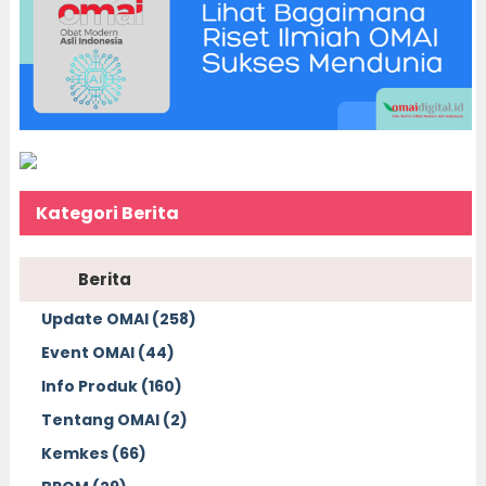
Kategori Berita
Berita
Update OMAI (258)
Event OMAI (44)
Info Produk (160)
Tentang OMAI (2)
Kemkes (66)