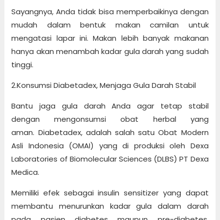
Sayangnya, Anda tidak bisa memperbaikinya dengan
mudah dalam bentuk makan camilan untuk
mengatasi lapar ini. Makan lebih banyak makanan
hanya akan menambah kadar gula darah yang sudah
tinggi.
2.Konsumsi Diabetadex, Menjaga Gula Darah Stabil
Bantu jaga gula darah Anda agar tetap stabil
dengan mengonsumsi obat herbal yang
aman. Diabetadex, adalah salah satu Obat Modern
Asli Indonesia (OMAI) yang di produksi oleh Dexa
Laboratories of Biomolecular Sciences (DLBS) PT Dexa
Medica.
Memiliki efek sebagai insulin sensitizer yang dapat
membantu menurunkan kadar gula dalam darah
pada pasien diabetes maupun pre-diabetes,