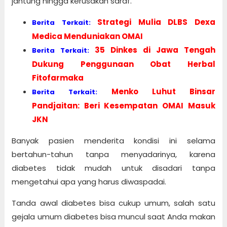
jantung hingga kerusakan saraf.
Strategi Mulia DLBS Dexa
Berita Terkait:
Medica Menduniakan OMAI
35 Dinkes di Jawa Tengah
Berita Terkait:
Dukung Penggunaan Obat Herbal
Fitofarmaka
Menko Luhut Binsar
Berita Terkait:
Pandjaitan: Beri Kesempatan OMAI Masuk
JKN
Banyak pasien menderita kondisi ini selama
bertahun-tahun tanpa menyadarinya, karena
diabetes tidak mudah untuk disadari tanpa
mengetahui apa yang harus diwaspadai.
Tanda awal diabetes bisa cukup umum, salah satu
gejala umum diabetes bisa muncul saat Anda makan