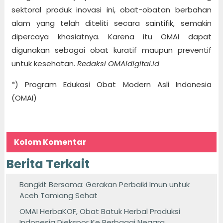
sektoral produk inovasi ini, obat-obatan berbahan
alam yang telah diteliti secara saintifik, semakin
dipercaya khasiatnya. Karena itu OMAI dapat
digunakan sebagai obat kuratif maupun preventif
untuk kesehatan.
Redaksi OMAIdigital.id
*) Program Edukasi Obat Modern Asli Indonesia
(OMAI)
Kolom Komentar
Berita Terkait
Bangkit Bersama: Gerakan Perbaiki Imun untuk
Aceh Tamiang Sehat
OMAI HerbaKOF, Obat Batuk Herbal Produksi
Indonesia Diekspor Ke Berbagai Negara