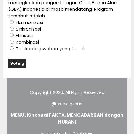
meningkatkan pengembangan Obat Bahan Alam
(OBA) Indonesia di masa mendatang. Program
tersebut adalah:
Harmonisasi
Sinkronisasi
Hilirisasi
Kombinasi
Tidak ada jawaban yang tepat
Copyright 2026. All Right Reserved
@
omaidigital.id
MENULIS sesuai FAKTA, MENGABARKAN dengan
NURANI
Istagram dan Youtube: