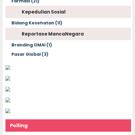
Farmasi (21)
Kepedulian Sosial
Bidang Kesehatan (11)
Reportase MancaNegara
Branding OMAI (1)
Pasar Global (3)
Polling