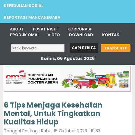
KEPEDULIAN SOSIAL
REPORTASE MANCANEGARA
ABOUT
PUSAT RISET
KORPORASI
PRODUK OMAI
VIDEO
DOWNLOAD
KONTAK
TRANSLATE
Kamis, 06 Agustus 2026
6 Tips Menjaga Kesehatan
Mental, Untuk Tingkatkan
Kualitas Hidup
Tanggal Posting : Rabu, 18 Oktober 2023 | 10:33