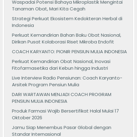
Waspadai Potensi Bahaya Mikroplastik Mengintai
Tanaman Obat, Mari Kita Cegah
Strategi Perkuat Ekosistem Kedokteran Herbal di
Indonesia
Perkuat Kemandirian Bahan Baku Obat Nasional,
Dirikan Pusat Kolaborasi Riset Mikroba Endofit
COACH KARYANTO: PIONIR PENSIUN MULIA INDONESIA
Perkuat Kemandirian Obat Nasional, Inovasi
Fitofarmasetika dari Kebun hingga Industri
Live Interview Radio Pensiunan: Coach Karyanto-
Arsitek Program Pensiun Mulia
DARI WARTAWAN MENJADI COACH PROGRAM
PENSIUN MULIA INDONESIA
Produk Farmasi Wajib Bersertifikat Halal Mulai 17
Oktober 2026
Jamu Siap Menembus Pasar Global dengan
Standar Internasional