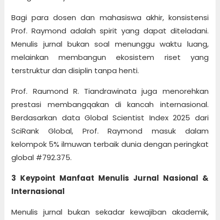
Bagi para dosen dan mahasiswa akhir, konsistensi
Prof. Raymond adalah spirit yang dapat diteladani.
Menulis jurnal bukan soal menunggu waktu luang,
melainkan membangun ekosistem riset yang
terstruktur dan disiplin tanpa henti.
Prof. Raumond R. Tiandrawinata juga menorehkan
prestasi membangqakan di kancah internasional.
Berdasarkan data Global Scientist Index 2025 dari
SciRank Global, Prof. Raymond masuk dalam
kelompok 5% ilmuwan terbaik dunia dengan peringkat
global #792.375.
3 Keypoint Manfaat Menulis Jurnal Nasional &
Internasional
Menulis jurnal bukan sekadar kewajiban akademik,