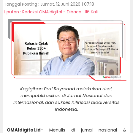
Tanggal Posting : Jumat, 12 Juni 2026 | 07:18
Liputan : Redaksi OMAIdigital - Dibaca : 116 Kali
Kegigihan Prof.Raymond melakukan riset,
mempublikasikan di Jurnal Nasional dan
Internasional, dan sukses hilirisasi biodiversitas
Indonesia.
OMAIdigital.id-
Menulis di jurnal nasional &