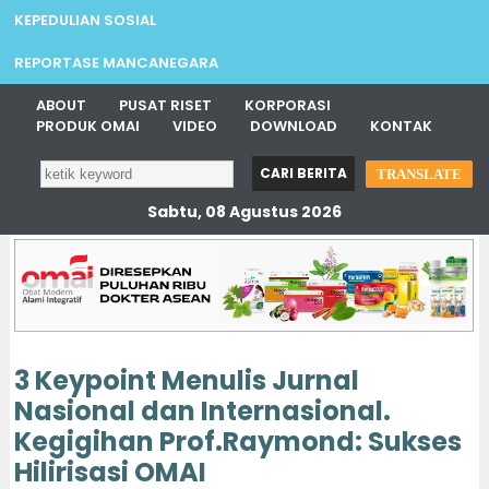
KEPEDULIAN SOSIAL
REPORTASE MANCANEGARA
ABOUT
PUSAT RISET
KORPORASI
PRODUK OMAI
VIDEO
DOWNLOAD
KONTAK
TRANSLATE
Sabtu, 08 Agustus 2026
3 Keypoint Menulis Jurnal
Nasional dan Internasional.
Kegigihan Prof.Raymond: Sukses
Hilirisasi OMAI