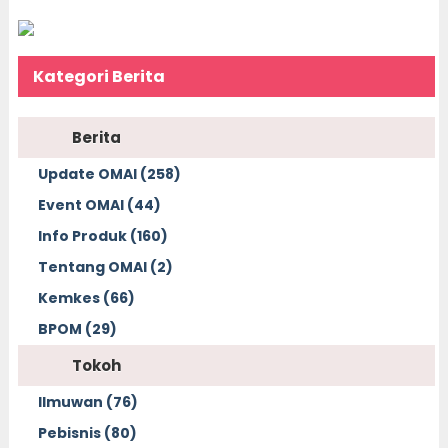
Kategori Berita
Berita
Update OMAI (258)
Event OMAI (44)
Info Produk (160)
Tentang OMAI (2)
Kemkes (66)
BPOM (29)
Tokoh
Ilmuwan (76)
Pebisnis (80)